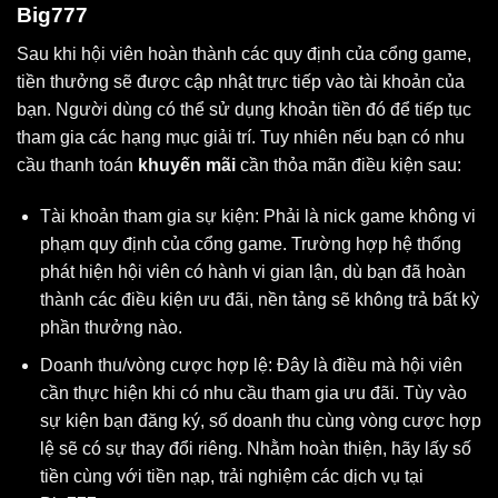
Big777
Sau khi hội viên hoàn thành các quy định của cổng game,
tiền thưởng sẽ được cập nhật trực tiếp vào tài khoản của
bạn. Người dùng có thể sử dụng khoản tiền đó để tiếp tục
tham gia các hạng mục giải trí. Tuy nhiên nếu bạn có nhu
cầu thanh toán
khuyến mãi
cần thỏa mãn điều kiện sau:
Tài khoản tham gia sự kiện: Phải là nick game không vi
phạm quy định của cổng game. Trường hợp hệ thống
phát hiện hội viên có hành vi gian lận, dù bạn đã hoàn
thành các điều kiện ưu đãi, nền tảng sẽ không trả bất kỳ
phần thưởng nào.
Doanh thu/vòng cược hợp lệ: Đây là điều mà hội viên
cần thực hiện khi có nhu cầu tham gia ưu đãi. Tùy vào
sự kiện bạn đăng ký, số doanh thu cùng vòng cược hợp
lệ sẽ có sự thay đổi riêng. Nhằm hoàn thiện, hãy lấy số
tiền cùng với tiền nạp, trải nghiệm các dịch vụ tại