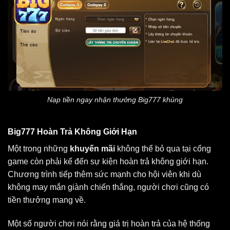
Nạp tiền ngay nhận thưởng Big777 khủng
Big777 Hoàn Trả Không Giới Hạn
Một trong những
khuyến mãi
không thể bỏ qua tại cổng
game còn phải kể đến sự kiện hoàn trả không giới hạn.
Chương trình tiếp thêm sức mạnh cho hội viên khi dù
không may mắn giành chiến thắng, người chơi cũng có
tiền thưởng mang về.
Một số người chơi nói rằng giá trị hoàn trả của hệ thống