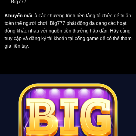
Big777.
Khuyến mãi
là các chương trình nền tảng tổ chức để tri ân
toàn thể người chơi. Big777 phát động đa dạng các hoạt
động khác nhau với nguồn tiền thưởng hấp dẫn. Hãy cùng
truy cập và đăng ký tài khoản tại cổng game để có thể tham
gia liền tay.