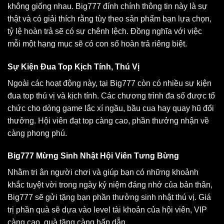
không giống nhau. Big777 đính chính thông tin này là sự
thật và có giải thích rằng tùy theo sản phẩm bạn lựa chọn,
tỷ lệ hoàn trả sẽ có sự chênh lệch. Đồng nghĩa với việc
mỗi một hạng mục sẽ có con số hoàn trả riêng biệt.
Sự Kiện Đua Top Kịch Tính, Thú Vị
Ngoài các hoạt động này, tại Big777 còn có nhiều sự kiện
đua top thú vị và kịch tính. Các chương trình đa số được tổ
chức cho dòng game lắc xí ngầu, bầu cua hay quay hũ đổi
thưởng. Hội viên đạt top càng cao, phần thưởng nhận về
càng phong phú.
Big777 Mừng Sinh Nhật Hội Viên Tưng Bừng
Nhằm tri ân người chơi và giúp bạn có những khoảnh
khắc tuyệt vời trong ngày kỷ niệm đáng nhớ của bản thân,
Big777 sẽ gửi tặng bạn phần thưởng sinh nhật thú vị. Giá
trị phần quà sẽ dựa vào level tài khoản của hội viên, VIP
càng cao, quà tặng càng hấp dẫn.