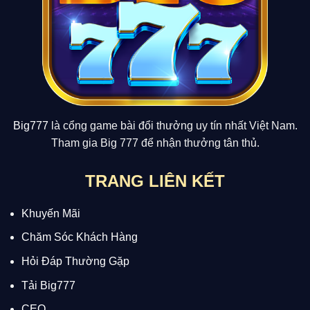
Big777
là cổng game bài đổi thưởng uy tín nhất Việt Nam.
Tham gia Big 777 để nhận thưởng tân thủ.
TRANG LIÊN KẾT
Khuyến Mãi
Chăm Sóc Khách Hàng
Hỏi Đáp Thường Gặp
Tải Big777
CEO