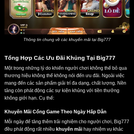
Thông tin chung về các khuyến mãi tại Big777
Tổng Hợp Các Ưu Đãi Khủng Tại Big777
Một trong những lý do khiến người chơi không thể bỏ qua
thương hiệu không thể không nói đến ưu đãi. Ngoài việc
mang đến các sản phẩm giải trí đa dạng, chất lượng. Nền
tảng còn phát động các sự kiện khủng với tiền thưởng
không giới hạn. Cụ thể:
Khuyến Mãi Cổng Game Theo Ngày Hấp Dẫn
Mỗi ngày để tăng thêm trải nghiệm cho người chơi, Big777
đều phát động rất nhiều
khuyến mãi
hay nhiệm vụ khác