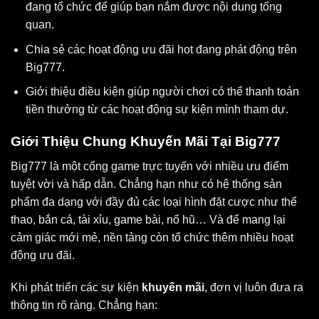
đang tổ chức để giúp bạn nắm được nội dung tổng
quan.
Chia sẻ các hoạt động ưu đãi hot đang phát động trên
Big777.
Giới thiệu điều kiện giúp người chơi có thể thanh toán
tiền thưởng từ các hoạt động sự kiện mình tham dự.
Giới Thiệu Chung Khuyến Mãi Tại Big777
Big777 là một cổng game trực tuyến với nhiều ưu điểm
tuyệt vời và hấp dẫn. Chẳng hạn như có hệ thống sản
phẩm đa dạng với đầy đủ các loại hình đặt cược như thể
thao, bắn cá, tài xỉu, game bài, nổ hũ… Và để mang lại
cảm giác mới mẻ, nền tảng còn tổ chức thêm nhiều hoạt
động ưu đãi.
Khi phát triển các sự kiện
khuyến mãi
, đơn vị luôn đưa ra
thông tin rõ ràng. Chẳng hạn: