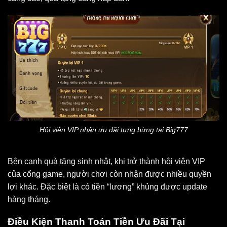
Hội viên VIP nhận ưu đãi tưng bừng tại Big777
Bên cạnh quà tặng sinh nhật, khi trở thành hội viên VIP
của cổng game, người chơi còn nhận được nhiều quyền
lợi khác. Đặc biệt là có tiền “lương” khủng được update
hàng tháng.
Điều Kiện Thanh Toán Tiền Ưu Đãi Tại