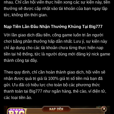
nhau. Chỉ cần hội viên thực hiện xong các sự kiện này, tiền
thưởng sẽ được cập nhật vào tài khoản của bạn ngay lập
tức, không tốn thời gian.
Nạp Tiền Lần Đầu Nhận Thưởng Khủng Tại Big777
Với lần giao dịch đầu tiên, cổng game luôn tri ân người
chơi bằng phần thưởng hấp dẫn nhất. Lưu ý, sự kiện này
chỉ áp dụng cho các tài khoản chưa từng thực hiện nạp
tiền tại hệ thống, tức là người dùng mới đăng ký nick game
thành công tại đây.
Theo quy định, chỉ cần hoàn thành giao dịch, hội viên sẽ
nhận được quà trị giá là 100% giá trị số tiền mà bạn đã
gửi. Ưu đãi có hiệu lực cho toàn bộ các phương thức
thanh toán tại Big777 như ngân hàng, thẻ cào, ví điện tử,
các loại tiền ảo.