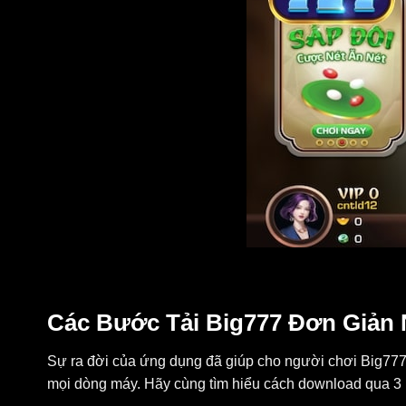
Các Bước Tải Big777 Đơn Giản 
Sự ra đời của ứng dụng đã giúp cho người chơi Big777 
mọi dòng máy. Hãy cùng tìm hiểu cách download qua 3