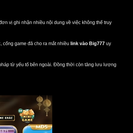
ơn vị ghi nhận nhiều nội dung về việc không thể truy
ức, cổng game đã cho ra mắt nhiều
link vào Big777
uy
háp từ yếu tố bên ngoài. Đồng thời còn tăng lưu lượng