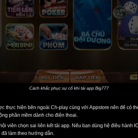
Cách khắc phục sự cố khi tải app Big777
ược thực hiện bên ngoài Ch-play cùng với Appstore nên để có th
động phần mềm dành cho điện thoại.
hội viên chọn sai liên kết tải app. Nếu bạn dùng hệ điều hành
ù đã làm theo hướng dẫn.