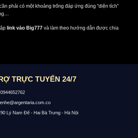
ần phải có một khoảng trống đáp ứng đúng “diện tích”
ụng…
cập
link vào Big777
và làm theo hướng dẫn được chia
RỢ TRỰC TUYẾN 24/7
: 0944652762
lienhe@argentaria.com.co
: 90 Lý Nam Đế - Hai Bà Trưng - Hà Nội