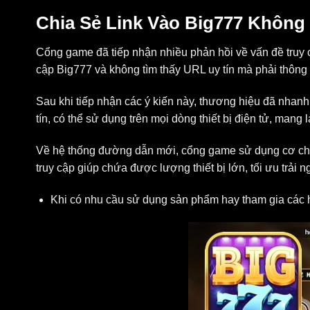
Chia Sẻ Link Vào Big777 Không
Cổng game đã tiếp nhận nhiều phản hồi về vấn đề truy c
cập Big777 và không tìm thấy URL uy tín mà phải thông 
Sau khi tiếp nhận các ý kiến này, thương hiệu đã nhanh
tín, có thể sử dụng trên mọi dòng thiết bị điện tử, mang 
Về hệ thống đường dẫn mới, cổng game sử dụng cơ chế 
truy cập giúp chứa được lượng thiết bị lớn, tối ưu trải n
Khi có nhu cầu sử dụng sản phẩm hay tham gia các h