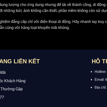
ng lượng cho ứng dụng nhưng để tải về thành công, di động c
 đi những bức ảnh không cần thiết, phần mềm không còn sử d
hiệm đẳng cấp chỉ với điện thoại di động. Hãy nhanh tay truy 
dẫn cùng với hàng loạt khuyến mãi khủng.
ANG LIÊN KẾT
HỖ T
Hotline
Mãi
Email:
óc Khách Hàng
Địa chỉ
 Thường Gặp
777