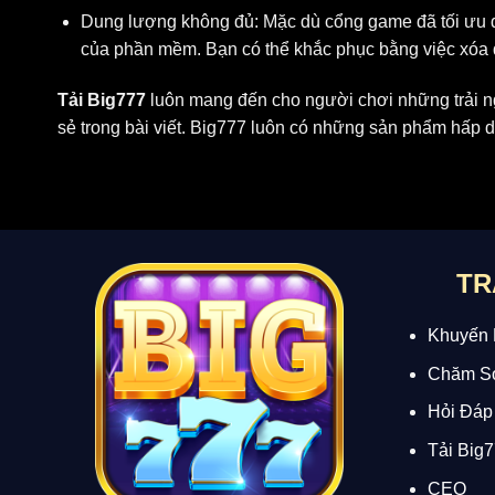
Dung lượng không đủ: Mặc dù cổng game đã tối ưu du
của phần mềm. Bạn có thể khắc phục bằng việc xóa
Tải Big777
luôn mang đến cho người chơi những trải ng
sẻ trong bài viết. Big777 luôn có những sản phẩm hấp 
TR
Khuyến 
Chăm S
Hỏi Đáp
Tải Big
CEO