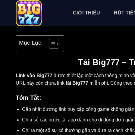
Bỏ
qua
GIỚI THIỆU
RÚT TIỀ
nội
dung
Mục Lục
Tải Big777 – 
Link vào Big777
được thiết lập một cách thông minh v
URL này còn chứa link
tải Big777
miễn phí. Cùng theo 
Tóm Tắt:
Cập nhật đường link truy cập cổng game không gián
Chia sẻ các bước tải app dành cho di động đơn giản,
Chỉ ra một số sự cố thường gặp và đưa ra cách khắ