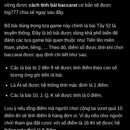
vững được
cách tính bài baccarat
cơ bản sẽ được
big777 chia sẻ ngay sau đây.
Bộ bài dùng trong tựa game này chính là bài Tây 52 lá
truyền thống. Đây là bộ bài được dùng khá phổ biến để
đánh các tựa game bài quen thuộc như Tiến lên miền
Nam, phỏm, liêng,…. Theo đó, điểm số được tính khi chơi
baccarat được quy định chi tiết như sau:
Các lá bài từ 2 đến 9 sẽ được tính điểm theo con số
tương ứng ghi trên lá bài.
Lá Át sẽ được hệ thống tính mặc định là 1 điểm.
Các lá bài 10, J, Q, K sẽ được tính là 0 điểm.
Lưu ý nếu tổng điểm mà người chơi cộng lại vượt quá 10
điểm thì sẽ tính điểm ở hàng đơn vị. Ví dụ nếu như người
chơi tham gia đặt cược với số điểm là 16 thì sẽ được hệ