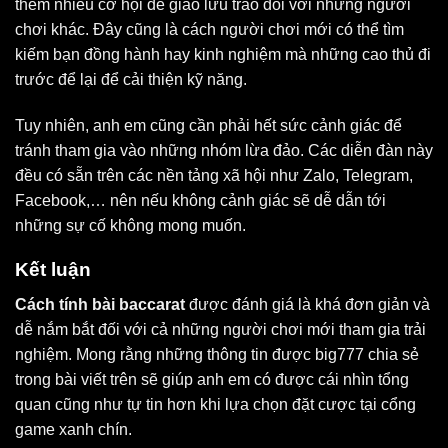
thêm nhiều cơ hội để giao lưu trao đổi với những người
chơi khác. Đây cũng là cách người chơi mới có thể tìm
kiếm bạn đồng hành hay kinh nghiệm mà những cao thủ đi
trước để lại để cải thiện kỹ năng.
Tuy nhiên, anh em cũng cần phải hết sức cảnh giác để
tránh tham gia vào những nhóm lừa đảo. Các diễn đàn này
đều có sẵn trên các nền tảng xã hội như Zalo, Telegram,
Facebook,… nên nếu không cảnh giác sẽ dễ dẫn tới
những sự cố không mong muốn.
Kết luận
Cách tính bài baccarat
được đánh giá là khá đơn giản và
dễ nắm bắt đối với cả những người chơi mới tham gia trải
nghiệm. Mong rằng những thông tin được big777 chia sẻ
trong bài viết trên sẽ giúp anh em có được cái nhìn tổng
quan cũng như tự tin hơn khi lựa chọn đặt cược tại cổng
game xanh chín.