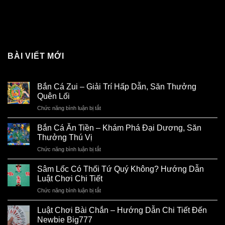
BÀI VIẾT MỚI
Bắn Cá Zui – Giải Trí Hấp Dẫn, Săn Thưởng
Quên Lối
Chức năng bình luận bị tắt
ở
Bắn
Cá
Bắn Cá Ăn Tiền – Khám Phá Đại Dương, Săn
Zui
Thưởng Thú Vị
–
Chức năng bình luận bị tắt
ở
Giải
Bắn
Trí
Cá
Sâm Lốc Có Thối Tứ Quý Không? Hướng Dẫn
Hấp
Ăn
Dẫn,
Luật Chơi Chi Tiết
Tiền
Săn
Chức năng bình luận bị tắt
ở
–
Thưởng
Sâm
Khám
Quên
Lốc
Luật Chơi Bài Chắn – Hướng Dẫn Chi Tiết Đến
Phá
Lối
Có
Đại
Newbie Big777
Thối