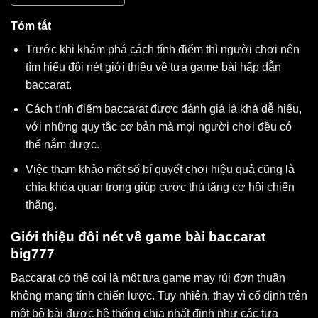
Tóm tắt
Trước khi khám phá cách tính điểm thì người chơi nên
tìm hiểu đôi nét giới thiệu về tựa game bài hấp dẫn
baccarat.
Cách tính điểm baccarat được đánh giá là khá dễ hiểu,
với những quy tắc cơ bản mà mọi người chơi đều có
thể nắm được.
Việc tham khảo một số bí quyết chơi hiệu quả cũng là
chìa khóa quan trọng giúp cược thủ tăng cơ hội chiến
thắng.
Giới thiệu đôi nét về game bài baccarat
big777
Baccarat có thể coi là một tựa game may rủi đơn thuần
không mang tính chiến lược. Tuy nhiên, thay vì cố định trên
một bộ bài được hệ thống chia nhất định như các tựa